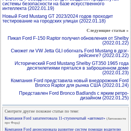
системы безопасности на базе искусственного
интеллекта
(2022.01.19)
Новый Ford Mustang GT 2023/2024 годов проходит
тестирование на городских улицах
(2022.01.18)
Следующие статьи »
Пикап Ford F-150 Raptor получил обновления от Shelby
(2022.01.22)
Сможет ли VW Jetta GLI обогнать Ford Mustang в дрэг-
рейсинге?
(2022.01.22)
Исторический Ford Mustang Shelby GT350 1965 года
десятилетиями прятался в заброшенном доме
(2022.01.23)
Компания Ford представила новый внедорожник Ford
Bronco Raptor для рынка США
(2022.01.24)
Представлен Ford Bronco Badlands с ярким ретро-
дизайном
(2022.01.25)
Смотрите другие похожие статьи по теме:
Компания Ford запатентовала 11-ступенчатый «автомат»
(Автоновости
про Форд)
Компания Ford анонсировала развитие систем помощи водителю