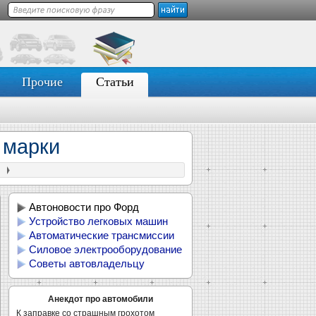
Прочие
Статьи
 марки
и
Автоновости про Форд
Устройство легковых машин
Автоматические трансмиссии
Силовое электрооборудование
Советы автовладельцу
Анекдот про автомобили
К заправке со страшным грохотом