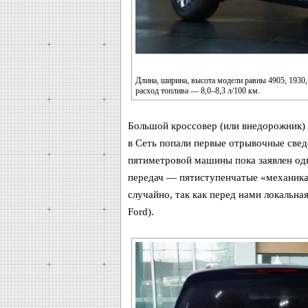
Длина, ширина, высота модели равны 4905, 1930,
расход топлива — 8,0–8,3 л/100 км.
Большой кроссовер (или внедорожник) F
в Сеть попали первые отрывочные свед
пятиметровой машины пока заявлен оди
передач — пятиступенчатые «механика
случайно, так как перед нами локальная
Ford).