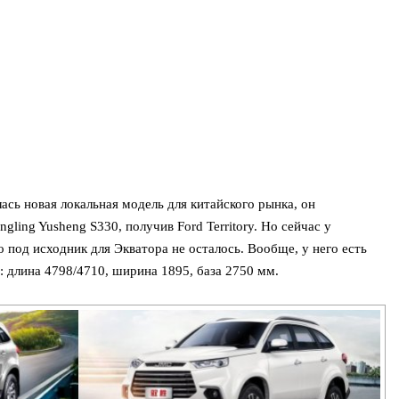
сь новая локальная модель для китайского рынка, он
gling Yusheng S330, получив Ford Territory. Но сейчас у
 под исходник для Экватора не осталось. Вообще, у него есть
: длина 4798/4710, ширина 1895, база 2750 мм.