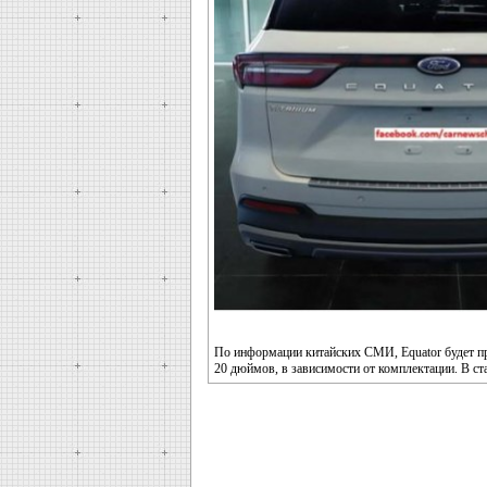
По информации китайских СМИ, Equator будет про
20 дюймов, в зависимости от комплектации. В с