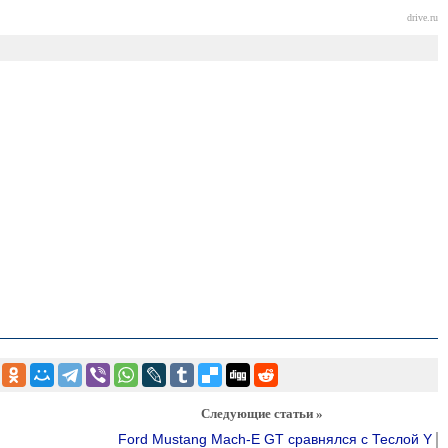
drive.ru
Следующие статьи »
Ford Mustang Mach-E GT сравнялся с Теслой Y