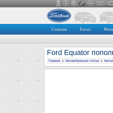
Главная
Focus
Mon
Ford Equator попо
Главная
Автомобильные статьи
Автон