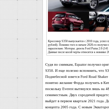
Кроссовер S350 выпускается с 2010 года, успел п
рублей). Помимо того в начале 2020-го получил
параллельно. Моторы: дизель Ford Puma 2.0 (141 л
Данные после косой черты относятся к новинке 2
Судя по снимкам, Equator получил ориг
S350. И еще полезно вспомнить, что S3
Поднебесной зовется Ford Road Shaker 
понятно желание Форда получить в Кита
поскольку Everest вытянулся лишь на 4
семиместным. Двух сородичей придется
выйдет в первом квартале 2021 года. Д
концепта 2005 года. С новым Экватором