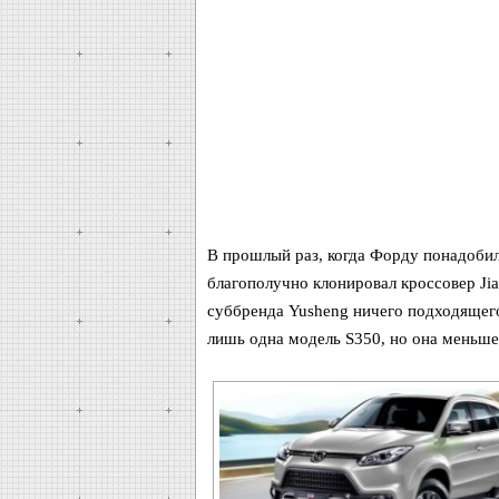
В прошлый раз, когда Форду понадобила
благополучно клонировал кроссовер Jian
суббренда Yusheng ничего подходящего
лишь одна модель S350, но она меньше