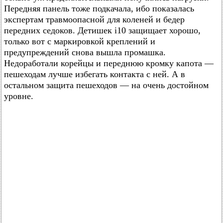
Передняя панель тоже подкачала, ибо показалась
экспертам травмоопасной для коленей и бедер
передних седоков. Детишек i10 защищает хорошо,
только вот с маркировкой креплений и
предупреждений снова вышла промашка.
Недоработали корейцы и переднюю кромку капота —
пешеходам лучше избегать контакта с ней. А в
остальном защита пешеходов — на очень достойном
уровне.