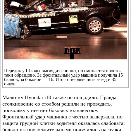
Передок у Шкоды выглядит спорно, но сминается просто-
таки образцово. За фронтальный удар машина получила 15
баллов, за боковой — 16. Итого твердые пять звезд и 35
очков.
Малютку Hyundai i10 также не пощадили. Правда,
столкновение со столбом решили не проводить,
поскольку у нее нет боковых «занавесок».
Фронтальный удар машинка с честью выдержала, но
защита грудной клетки водителя оказалась слабовата:
больно уж продолжительными получились нагрузки.