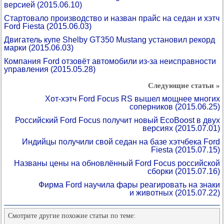
версией
(2015.06.10)
Стартовало производство и назван прайс на седан и хэтч
Ford Fiesta
(2015.06.03)
Двигатель купе Shelby GT350 Mustang установил рекорд
марки
(2015.06.03)
Компания Ford отзовёт автомобили из-за неисправности
управления
(2015.05.28)
Следующие статьи »
Хот-хэтч Ford Focus RS вышел мощнее многих
соперников
(2015.06.25)
Российский Ford Focus получит новый EcoBoost в двух
версиях
(2015.07.01)
Индийцы получили свой седан на базе хэтчбека Ford
Fiesta
(2015.07.15)
Названы цены на обновлённый Ford Focus российской
сборки
(2015.07.16)
Фирма Ford научила фары реагировать на знаки
и животных
(2015.07.22)
Смотрите другие похожие статьи по теме: