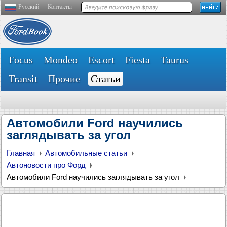
Русский
Контакты
Focus
Mondeo
Escort
Fiesta
Taurus
Transit
Прочие
Статьи
Автомобили Ford научились
заглядывать за угол
Главная
Автомобильные статьи
Автоновости про Форд
Автомобили Ford научились заглядывать за угол