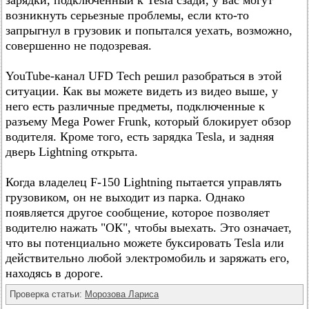
зарядки, подключенный к Tesla сзади, у вас могут
возникнуть серьезные проблемы, если кто-то
запрыгнул в грузовик и попытался уехать, возможно,
совершенно не подозревая.
YouTube-канал UFD Tech решил разобраться в этой
ситуации. Как вы можете видеть из видео выше, у
него есть различные предметы, подключенные к
разъему Mega Power Frunk, который блокирует обзор
водителя. Кроме того, есть зарядка Tesla, и задняя
дверь Lightning открыта.
Когда владелец F-150 Lightning пытается управлять
грузовиком, он не выходит из парка. Однако
появляется другое сообщение, которое позволяет
водителю нажать "ОК", чтобы выехать. Это означает,
что вы потенциально можете буксировать Tesla или
действительно любой электромобиль и заряжать его,
находясь в дороге.
Проверка статьи:
Морозова Лариса