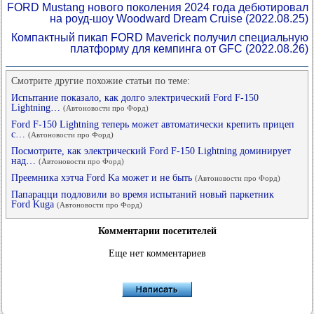
FORD Mustang нового поколения 2024 года дебютировал
на роуд-шоу Woodward Dream Cruise
(2022.08.25)
Компактный пикап FORD Maverick получил специальную
платформу для кемпинга от GFC
(2022.08.26)
Смотрите другие похожие статьи по теме:
Испытание показало, как долго электрический Ford F-150
Lightning…
(Автоновости про Форд)
Ford F-150 Lightning теперь может автоматически крепить прицеп
с…
(Автоновости про Форд)
Посмотрите, как электрический Ford F-150 Lightning доминирует
над…
(Автоновости про Форд)
Преемника хэтча Ford Ka может и не быть
(Автоновости про Форд)
Папарацци подловили во время испытаний новый паркетник
Ford Kuga
(Автоновости про Форд)
Комментарии посетителей
Еще нет комментариев