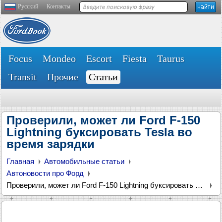
Русский
Контакты
Focus
Mondeo
Escort
Fiesta
Taurus
Transit
Прочие
Статьи
Проверили, может ли Ford F-150
Lightning буксировать Tesla во
время зарядки
Главная
Автомобильные статьи
Автоновости про Форд
Проверили, может ли Ford F-150 Lightning буксировать Tesla во время зарядки