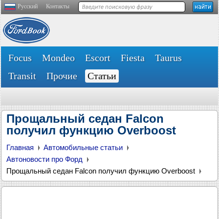
Русский
Контакты
Focus
Mondeo
Escort
Fiesta
Taurus
Transit
Прочие
Статьи
Прощальный седан Falcon
получил функцию Overboost
Главная
Автомобильные статьи
Автоновости про Форд
Прощальный седан Falcon получил функцию Overboost