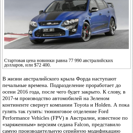
Стартовая цена новинки равна 77 990 австралийских
долларов, или $72 400.
В жизни австралийского крыла Форда наступают
печальные времена. Подразделение проработает до
осени 2016 года, после чего будет закрыто. К слову, в
2017-м производство автомобилей на Зеленом
континенте свернут компании Toyota и Holden. А пока
гулять так гулять: тюнинговое отделение Ford
Performance Vehicles (FPV) в Австралии, известное по
«заряженным» версиям седана Falcon, представило
самую производительную серийную модификацию