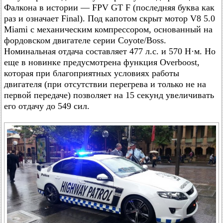
Фалкона в истории — FPV GT F (последняя буква как
раз и означает Final). Под капотом скрыт мотор V8 5.0
Miami с механическим компрессором, основанный на
фордовском двигателе серии Coyote/Boss.
Номинальная отдача составляет 477 л.с. и 570 Н·м. Но
еще в новинке предусмотрена функция Overboost,
которая при благоприятных условиях работы
двигателя (при отсутствии перегрева и только не на
первой передаче) позволяет на 15 секунд увеличивать
его отдачу до 549 сил.