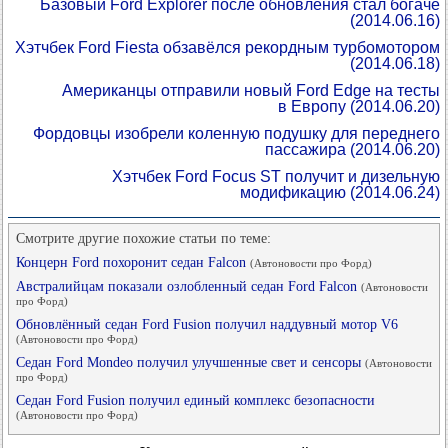
Базовый Ford Explorer после обновления стал богаче
(2014.06.16)
Хэтчбек Ford Fiesta обзавёлся рекордным турбомотором
(2014.06.18)
Американцы отправили новый Ford Edge на тесты
в Европу
(2014.06.20)
Фордовцы изобрели коленную подушку для переднего
пассажира
(2014.06.20)
Хэтчбек Ford Focus ST получит и дизельную
модификацию
(2014.06.24)
Смотрите другие похожие статьи по теме:
Концерн Ford похоронит седан Falcon
(Автоновости про Форд)
Австралийцам показали озлобленный седан Ford Falcon
(Автоновости
про Форд)
Обновлённый седан Ford Fusion получил наддувный мотор V6
(Автоновости про Форд)
Седан Ford Mondeo получил улучшенные свет и сенсоры
(Автоновости
про Форд)
Седан Ford Fusion получил единый комплекс безопасности
(Автоновости про Форд)