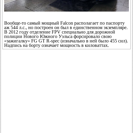
Вообще-то самый мощный Falcon располагает по паспорту
аж 544 л.с., но построен он был в единственном экземпляре.
В 2012 году отделение FPV специально для дорожной
полиции Нового Южного Уэльса форсировало свою
«зажигалку» FG GT R-spec (изначально в ней было 455 сил).
Надпись на борту означает мощность в киловаттах.