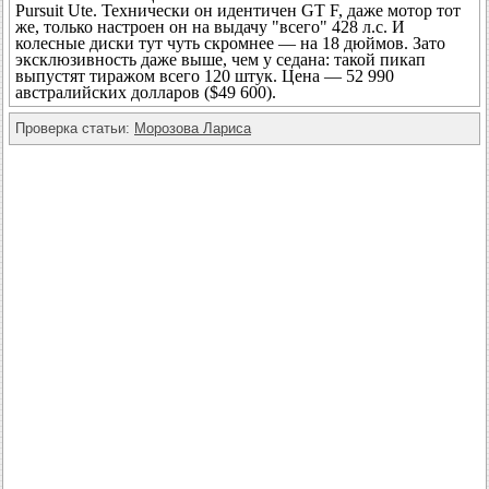
Pursuit Ute. Технически он идентичен GT F, даже мотор тот
же, только настроен он на выдачу "всего" 428 л.с. И
колесные диски тут чуть скромнее — на 18 дюймов. Зато
эксклюзивность даже выше, чем у седана: такой пикап
выпустят тиражом всего 120 штук. Цена — 52 990
австралийских долларов ($49 600).
Проверка статьи:
Морозова Лариса