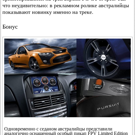
что неудивительно: в рекламном ролике австралийцы
показывают новинку именно на треке.
Бонус
Одновременно с седаном австралийцы представили
аналогично оснащенный особый пикап FPV Limited Edition