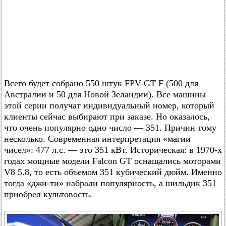
Всего будет собрано 550 штук FPV GT F (500 для
Австралии и 50 для Новой Зеландии). Все машины
этой серии получат индивидуальный номер, который
клиенты сейчас выбирают при заказе. Но оказалось,
что очень популярно одно число — 351. Причин тому
несколько. Современная интерпретация «магии
чисел»: 477 л.с. — это 351 кВт. Историческая: в 1970-х
годах мощные модели Falcon GT оснащались моторами
V8 5.8, то есть объемом 351 кубический дюйм. Именно
тогда «джи-ти» набрали популярность, а шильдик 351
приобрел культовость.