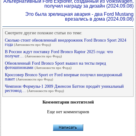
Альтернативный Ford Explorer, созданный из Volkswagen,
получил награду за дизайн
(2024.09.08)
Это была зрелищная авария - два Ford Mustang
врезались в дома
(2024.09.08)
Смотрите другие похожие статьи по теме:
Сколько стоит обновленный внедорожник Ford Bronco Sport 2024
года
(Автоновости про Форд)
В России ждут поставку Ford Bronco Raptor 2025 года: что
получат…
(Автоновости про Форд)
Обновленный Ford Bronco Sport вышел на тесты перед
фотошпионами
(Автоновости про Форд)
Кроссовер Bronco Sport от Ford впервые получил внедорожный
пакет
(Автоновости про Форд)
Чемпион Формулы-1 2009 Дженсон Баттон продаёт уникальный
рестомод…
(Автоновости про Форд)
Комментарии посетителей
Еще нет комментариев