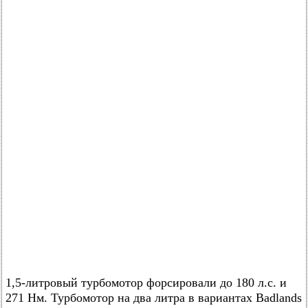
1,5-литровый турбомотор форсировали до 180 л.с. и
271 Нм. Турбомотор на два литра в вариантах Badlands