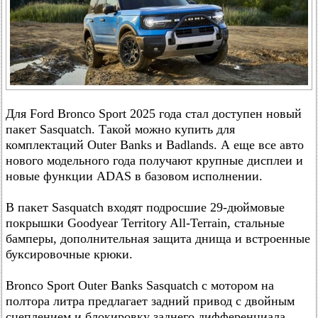
Для Ford Bronco Sport 2025 года стал доступен новый
пакет Sasquatch. Такой можно купить для
комплектаций Outer Banks и Badlands. А еще все авто
нового модельного года получают крупные дисплеи и
новые функции ADAS в базовом исполнении.
В пакет Sasquatch входят подросшие 29-дюймовые
покрышки Goodyear Territory All-Terrain, стальные
бамперы, дополнительная защита днища и встроенные
буксировочные крюки.
Bronco Sport Outer Banks Sasquatch с мотором на
полтора литра предлагает задний привод с двойным
сцеплением и блокировку заднего дифференциала.