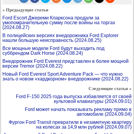
« Предыдущие статьи
Ford Escort Джереми Кларксона продали за
умопомрачительную сумму после войны на торгах
(2024.08.27)
В полицейских версиях внедорожника Ford Explorer
нашли большую неисправность
(2024.08.25)
Все мощные модели Ford будут выходить под
суббрендом Dark Horse
(2024.08.24)
Внедорожник Ford Everest представлен в более мощной
версии Tremor
(2024.08.22)
Новый Ford Everest Sport Adventure Pack — что нужно
знать о новом «хардкорном» внедорожнике
(2024.08.22)
Следующие статьи »
Ford F-150 2025 года выпуска избавляется от своей
культовой клавиатуры
(2024.09.01)
Ford может начать показывать рекламу прямо в
автомобиле
(2024.09.04)
Фургон Ford Transit превратили в незаметную квартиру
на колесах за 14,9 млн рублей
(2024.09.07)