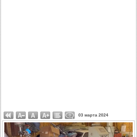
03 марта 2024
0