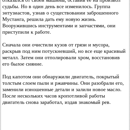
отказался от своей машины, оставив ее на произвол
судьбы. Но в один день все изменилось. Группа
энтузиастов, узнав о существовании заброшенного
Мустанга, решила дать ему новую жизнь.
Вооружившись инструментами и запчастями, они
приступили к работе.
Сначала они очистили кузов от грязи и мусора,
раскрыв под ним потускневший, но все еще красивый
металл. Затем они отполировали хром, восстановив
его былое сияние.
Под капотом они обнаружили двигатель, покрытый
толстым слоем пыли и ржавчины. Они разобрали его,
заменили изношенные детали и залили новое масло.
После нескольких часов кропотливой работы
двигатель снова заработал, издав знакомый рев.