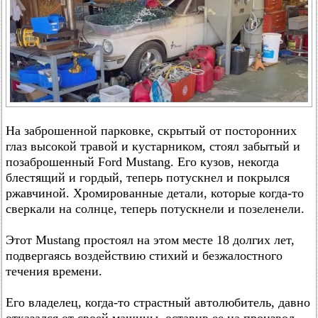
На заброшенной парковке, скрытый от посторонних
глаз высокой травой и кустарником, стоял забытый и
позаброшенный Ford Mustang. Его кузов, некогда
блестящий и гордый, теперь потускнел и покрылся
ржавчиной. Хромированные детали, которые когда-то
сверкали на солнце, теперь потускнели и позеленели.
Этот Mustang простоял на этом месте 18 долгих лет,
подвергаясь воздействию стихий и безжалостного
течения времени.
Его владелец, когда-то страстный автолюбитель, давно