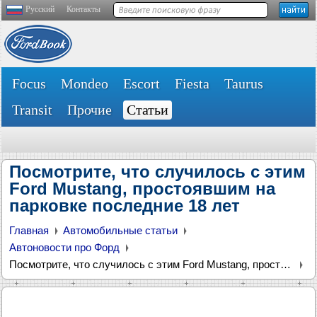
Русский
Контакты
Focus
Mondeo
Escort
Fiesta
Taurus
Transit
Прочие
Статьи
Посмотрите, что случилось с этим
Ford Mustang, простоявшим на
парковке последние 18 лет
Главная
Автомобильные статьи
Автоновости про Форд
Посмотрите, что случилось с этим Ford Mustang, простоявшим на парковке последние 18 лет