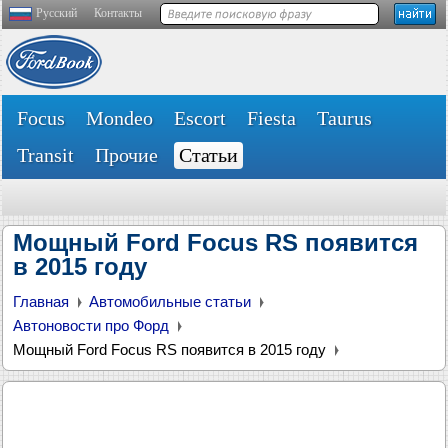
Русский
Контакты
Focus
Mondeo
Escort
Fiesta
Taurus
Transit
Прочие
Статьи
Мощный Ford Focus RS появится
в 2015 году
Главная
Автомобильные статьи
Автоновости про Форд
Мощный Ford Focus RS появится в 2015 году