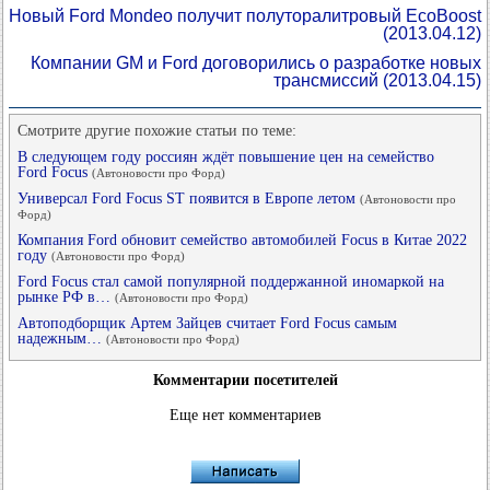
Новый Ford Mondeo получит полуторалитровый EcoBoost
(2013.04.12)
Компании GM и Ford договорились о разработке новых
трансмиссий
(2013.04.15)
Смотрите другие похожие статьи по теме:
В следующем году россиян ждёт повышение цен на семейство
Ford Focus
(Автоновости про Форд)
Универсал Ford Focus ST появится в Европе летом
(Автоновости про
Форд)
Компания Ford обновит семейство автомобилей Focus в Китае 2022
году
(Автоновости про Форд)
Ford Focus стал самой популярной поддержанной иномаркой на
рынке РФ в…
(Автоновости про Форд)
Автоподборщик Артем Зайцев считает Ford Focus самым
надежным…
(Автоновости про Форд)
Комментарии посетителей
Еще нет комментариев