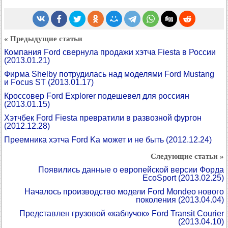
« Предыдущие статьи
Компания Ford свернула продажи хэтча Fiesta в России
(2013.01.21)
Фирма Shelby потрудилась над моделями Ford Mustang
и Focus ST
(2013.01.17)
Кроссовер Ford Explorer подешевел для россиян
(2013.01.15)
Хэтчбек Ford Fiesta превратили в развозной фургон
(2012.12.28)
Преемника хэтча Ford Ka может и не быть
(2012.12.24)
Следующие статьи »
Появились данные о европейской версии Форда
EcoSport
(2013.02.25)
Началось производство модели Ford Mondeo нового
поколения
(2013.04.04)
Представлен грузовой «каблучок» Ford Transit Courier
(2013.04.10)