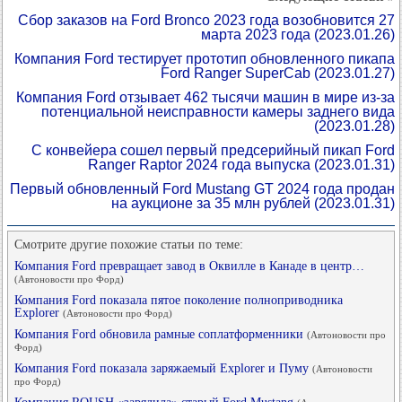
Сбор заказов на Ford Bronco 2023 года возобновится 27
марта 2023 года
(2023.01.26)
Компания Ford тестирует прототип обновленного пикапа
Ford Ranger SuperCab
(2023.01.27)
Компания Ford отзывает 462 тысячи машин в мире из-за
потенциальной неисправности камеры заднего вида
(2023.01.28)
С конвейера сошел первый предсерийный пикап Ford
Ranger Raptor 2024 года выпуска
(2023.01.31)
Первый обновленный Ford Mustang GT 2024 года продан
на аукционе за 35 млн рублей
(2023.01.31)
Смотрите другие похожие статьи по теме:
Компания Ford превращает завод в Оквилле в Канаде в центр…
(Автоновости про Форд)
Компания Ford показала пятое поколение полноприводника
Explorer
(Автоновости про Форд)
Компания Ford обновила рамные соплатформенники
(Автоновости про
Форд)
Компания Ford показала заряжаемый Explorer и Пуму
(Автоновости
про Форд)