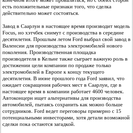
конечном итоге может провалиться, но с обеих сторон
есть положительные признаки того, что сделка
действительно может состояться.
Завод в Саарлуи в настоящее время производит модель
Focus, но хэтчбек снимут с производства в середине
десятилетия. Прошлым летом Ford выбрал свой завод в
Валенсии для производства электромобилей нового
поколения. Производственная площадка
производителя в Кельне также сыграет важную роль в
достижении цели компании по продаже только
электромобилей в Европе к концу текущего
десятилетия. В июне прошлого года Ford заявил, что
ожидает сокращения рабочих мест в Саарлуи, где в
настоящее время в компании работает 4600 человек.
Автоконцерн ищет альтернативы для производства
автомобилей, пытаясь сохранить как можно больше
сотрудников. Ford ведет переговоры примерно с 15
потенциальными инвесторами, хотя детали возможной
сделки пока остаются загадкой.