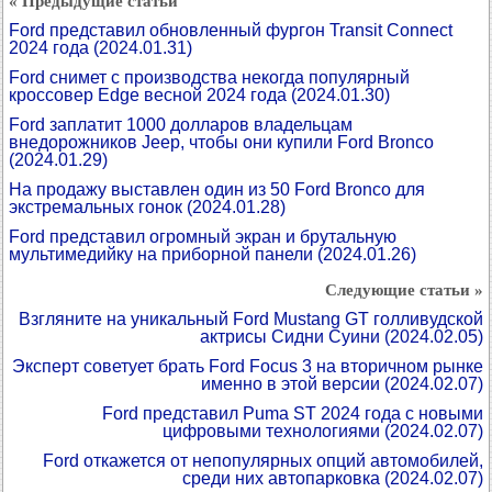
« Предыдущие статьи
Ford представил обновленный фургон Transit Connect
2024 года
(2024.01.31)
Ford снимет с производства некогда популярный
кроссовер Edge весной 2024 года
(2024.01.30)
Ford заплатит 1000 долларов владельцам
внедорожников Jeep, чтобы они купили Ford Bronco
(2024.01.29)
На продажу выставлен один из 50 Ford Bronco для
экстремальных гонок
(2024.01.28)
Ford представил огромный экран и брутальную
мультимедийку на приборной панели
(2024.01.26)
Следующие статьи »
Взгляните на уникальный Ford Mustang GT голливудской
актрисы Сидни Суини
(2024.02.05)
Эксперт советует брать Ford Focus 3 на вторичном рынке
именно в этой версии
(2024.02.07)
Ford представил Puma ST 2024 года с новыми
цифровыми технологиями
(2024.02.07)
Ford откажется от непопулярных опций автомобилей,
среди них автопарковка
(2024.02.07)