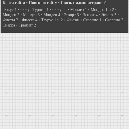
Карта сайта
•
Поиск по сайту
•
Связь с администрацией
Фокус 1
•
Фокус Турнир 1
•
Фокус 2
•
Мондео 1
•
Мондео 1 и 2
•
Мондео 2
•
Мондео 3
•
Мондео 4
•
Эскорт 3
•
Эскорт 4
•
Эскорт 5
•
Фиеста 2
•
Фиеста 4
•
Таурус 1 и 2
•
Фьюжн
•
Скорпио 1
•
Скорпио 2
•
Сиерра
•
Транзит 2