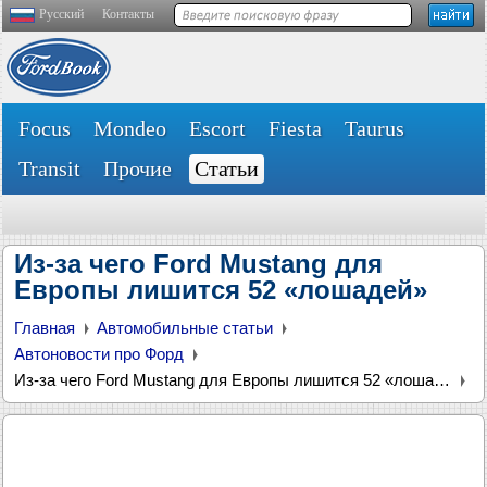
Русский
Контакты
Focus
Mondeo
Escort
Fiesta
Taurus
Transit
Прочие
Статьи
Из-за чего Ford Mustang для
Европы лишится 52 «лошадей»
Главная
Автомобильные статьи
Автоновости про Форд
Из-за чего Ford Mustang для Европы лишится 52 «лошадей»