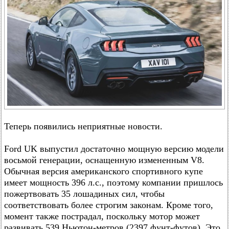
Теперь появились неприятные новости.
Ford UK выпустил достаточно мощную версию модели
восьмой генерации, оснащенную измененным V8.
Обычная версия американского спортивного купе
имеет мощность 396 л.с., поэтому компании пришлось
пожертвовать 35 лошадиных сил, чтобы
соответствовать более строгим законам. Кроме того,
момент также пострадал, поскольку мотор может
развивать 539 Ньютон-метров (2397 фунт-футов). Это