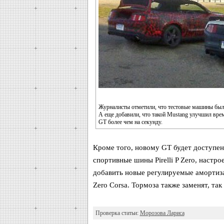
Журналисты отметили, что тестовые машины были 
А еще добавили, что такой Mustang улучшил вр
GT более чем на секунду.
Кроме того, новому GT будет доступен
спортивные шины Pirelli P Zero, наст
добавить новые регулируемые амортизат
Zero Corsa. Тормоза также заменят, та
Проверка статьи:
Морозова Лариса