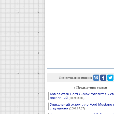
Поделитесь информацией:
« Предыдущие статьи
Компактвэн Ford C-Max готовится к с
поколений
(2009.08.04)
Уникальный экземпляр Ford Mustang 
с аукциона
(2009.07.27)