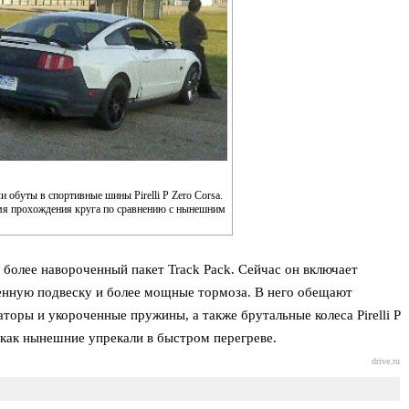
обуты в спортивные шины Pirelli P Zero Corsa.
емя прохождения круга по сравнению с нынешним
 более навороченный пакет Track Pack. Сейчас он включает
роенную подвеску и более мощные тормоза. В него обещают
оры и укороченные пружины, а также брутальные колеса Pirelli P
к как нынешние упрекали в быстром перегреве.
drive.ru