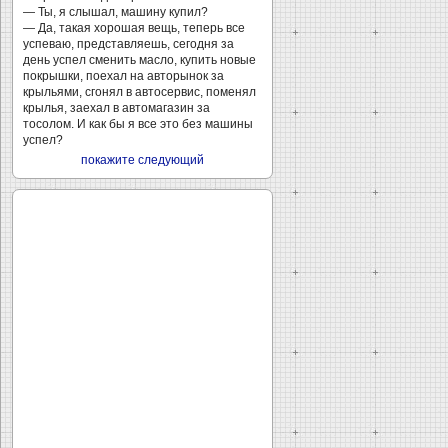
— Ты, я слышал, машину купил?
— Да, такая хорошая вещь, теперь все
успеваю, представляешь, сегодня за
день успел сменить масло, купить новые
покрышки, поехал на авторынок за
крыльями, сгонял в автосервис, поменял
крылья, заехал в автомагазин за
тосолом. И как бы я все это без машины
успел?
покажите следующий