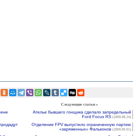
Следующие статьи »
мене
Ателье бывшего гонщика сделало запредельный
Ford Focus RS
(2009.08.24)
продадут
Отделение FPV выпустило ограниченную партию
«заряженных» Фальконов
(2009.09.01)