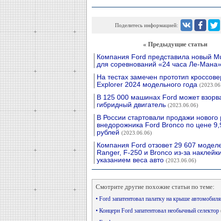
Поделитесь информацией:
« Предыдущие статьи
Компания Ford представила новый M
для соревнований «24 часа Ле-Мана
На тестах замечен прототип кроссове
Explorer 2024 модельного года
(2023.06
В 125 000 машинах Ford может взорв
гибридный двигатель
(2023.06.06)
В России стартовали продажи нового
внедорожника Ford Bronco по цене 9,
рублей
(2023.06.06)
Компания Ford отзовет 29 607 модел
Ranger, F-250 и Bronco из-за наклейки
указанием веса авто
(2023.06.06)
Смотрите другие похожие статьи по теме:
• Ford запатентовал палатку на крыше автомобил
• Концерн Ford запатентовал необычный селектор