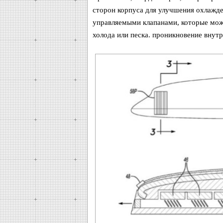
сторон корпуса для улучшения охлажд
управляемыми клапанами, которые можн
холода или песка. проникновение внут