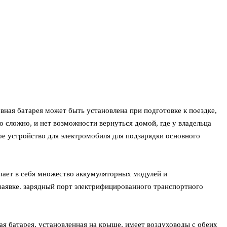
рвная батарея может быть установлена при подготовке к поездке,
о сложно, и нет возможности вернуться домой, где у владельца
е устройство для электромобиля для подзарядки основного
чает в себя множество аккумуляторных модулей и
заявке. зарядный порт электрифицированного транспортного
ая батарея, установленная на крыше, имеет воздуховоды с обеих