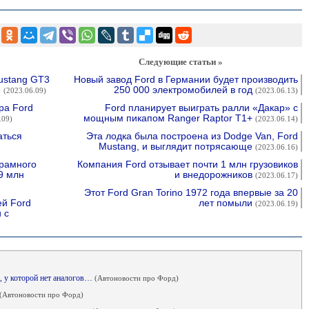
Следующие статьи »
ustang GT3
Новый завод Ford в Германии будет производить
»
250 000 электромобилей в год
(2023.06.09)
(2023.06.13)
ра Ford
Ford планирует выиграть ралли «Дакар» с
мощным пикапом Ranger Raptor T1+
.09)
(2023.06.14)
аться
Эта лодка была построена из Dodge Van, Ford
Mustang, и выглядит потрясающе
(2023.06.16)
 рамного
Компания Ford отзывает почти 1 млн грузовиков
9 млн
и внедорожников
(2023.06.17)
Этот Ford Gran Torino 1972 года впервые за 20
ей Ford
лет помыли
(2023.06.19)
 с
я, у которой нет аналогов…
(Автоновости про Форд)
(Автоновости про Форд)