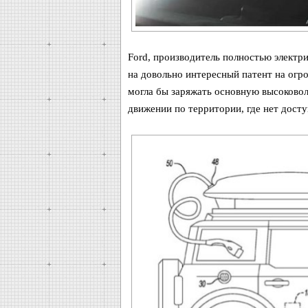
Ford, производитель полностью электрич
на довольно интересный патент на огр
могла бы заряжать основную высоковол
движении по территории, где нет дост