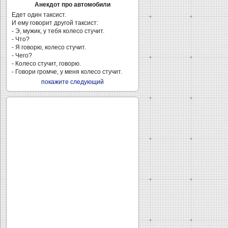
Анекдот про автомобили
Едет один таксист.
И ему говорит другой таксист:
- Э, мужик, у тебя колесо стучит.
- Что?
- Я говорю, колесо стучит.
- Чего?
- Колесо стучит, говорю.
- Говори громче, у меня колесо стучит.
покажите следующий