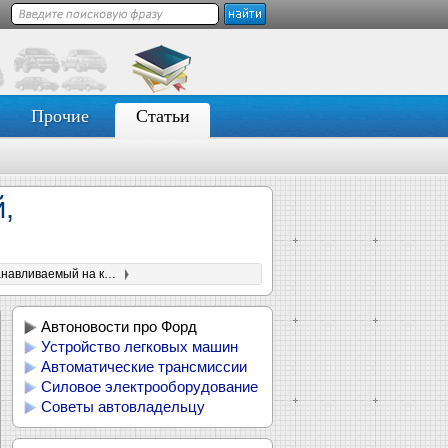
Прочие
Статьи
,
Ford запатентовал аккумулятор для электромобилей, устанавливаемый на крыше
Автоновости про Форд
Устройство легковых машин
Автоматические трансмиссии
Силовое электрооборудование
Советы автовладельцу