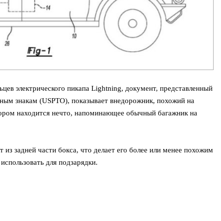
цев электрического пикапа Lightning, документ, представленный
ным знакам (USPTO), показывает внедорожник, похожий на
тором находится нечто, напоминающее обычный багажник на
т из задней части бокса, что делает его более или менее похожим
использовать для подзарядки.