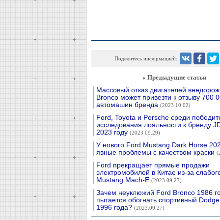
Поделитесь информацией:
« Предыдущие статьи
Массовый отказ двигателей внедорож
Bronco может привезти к отзыву 700 
автомашин бренда
(2023.10.02)
Ford, Toyota и Porsche среди победи
исследования лояльности к бренду JD
2023 году
(2023.09.29)
У нового Ford Mustang Dark Horse 20
явные проблемы с качеством краски
(
Ford прекращает прямые продажи
электромобилей в Китае из-за слабог
Mustang Mach-E
(2023.09.27)
Зачем неуклюжий Ford Bronco 1986 г
пытается обогнать спортивный Dodge
1996 года?
(2023.09.27)