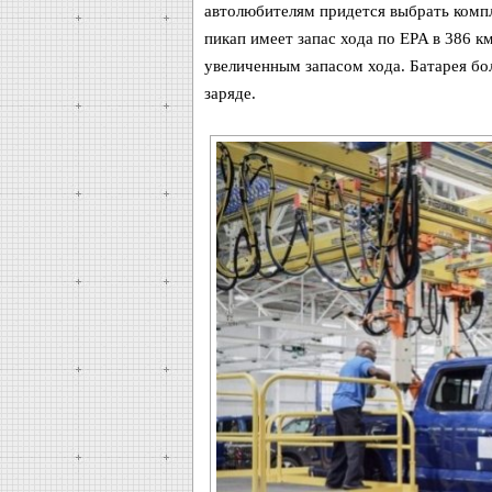
автолюбителям придется выбрать комп
пикап имеет запас хода по EPA в 386 к
увеличенным запасом хода. Батарея бо
заряде.