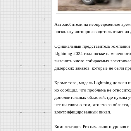
Автолюбители на неопределенное время 
поскольку автопроизводитель отменил д
Официальный представитель компании с
Lightning 2024 года позже намеченного
выяснить число собираемых электричес
дилерских заказов, которые не были п
Кроме того, модель Lightning должен 
но сообщил, что проблема не относитс
дополнительных областей, где нужны у
нет ни слова о том, что это за област
электрифицированный пикап.
Комплектация Pro начального уровня в