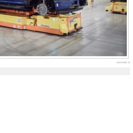
carsweek.ru