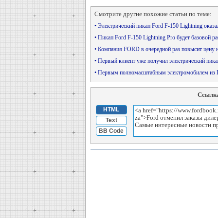
Смотрите другие похожие статьи по теме:
• Электрический пикап Ford F-150 Lightning ока
• Пикап Ford F-150 Lightning Pro будет базовой 
• Компания FORD в очередной раз повысит цену 
• Первый клиент уже получил электрический пика
• Первым полномасштабным электромобилем из 
Ссылка
HTML
Text
BB Code