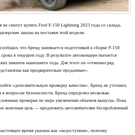
не смогут купить Ford F-150 Lightning 2023 года со склада,
илерские заказы на поставки этой модели.
ообщил, что бренд занимается подготовкой к сборке F-150
 срока в текущем году. В результате автоконцерн пытается
ких пикапов нынешнего года. Для этого он «отменил ряд
редставлены как предварительно проданные».
пройти «дополнительную проверку качества». Бренд не уточнил,
я к вопросам безопасности. Бренд определил несколько
силенные проверки по мере увеличения объемов выпуска. Пока
и, но конечная цель — предложить автолюбителям беспроблемный
 настоящее время указана как «недоступная», поэтому