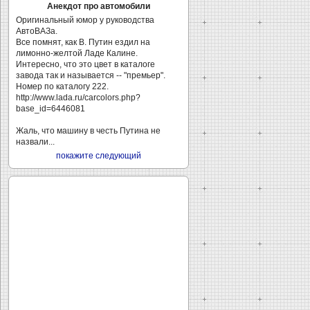
Анекдот про автомобили
Оригинальный юмор у руководства
АвтоВАЗа.
Все помнят, как В. Путин ездил на
лимонно-желтой Ладе Калине.
Интересно, что это цвет в каталоге
завода так и называется -- "премьер".
Номер по каталогу 222.
http://www.lada.ru/carcolors.php?
base_id=6446081
Жаль, что машину в честь Путина не
назвали...
покажите следующий