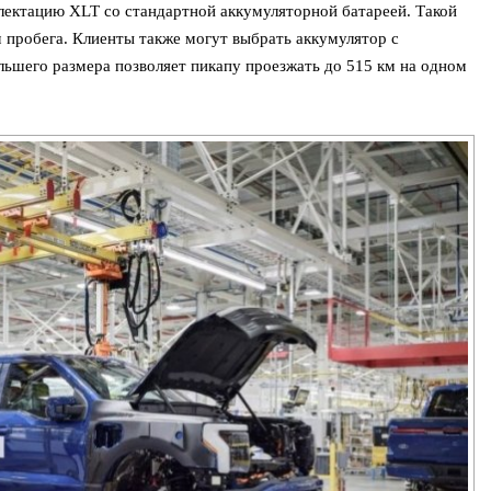
лектацию XLT со стандартной аккумуляторной батареей. Такой
м пробега. Клиенты также могут выбрать аккумулятор с
льшего размера позволяет пикапу проезжать до 515 км на одном