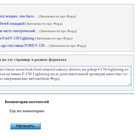
зался мощнее, чем было…
(Автоновости про Форд)
рабочей лошадкой
(Автоновости про Форд)
на чисто электрический…
(Автоновости про Форд)
п Ford F-150 Lightning
(Автоновости про Форд)
Lego стал пикап FORD F-150…
(Автоновости про Форд)
 на эту страницу в разных форматах
Комментарии посетителей
Еще нет комментариев