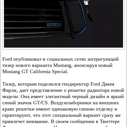
Ford опубликовал в социальных сетях интригующий
тизер нового варианта Mustang, анонсируя новый
Mustang GT California Special.
Тизер, которым поделился гендиректор Ford Джим
Фарли, дает представление о решетке радиатора новой
модели. Она имеет элегантный черный дизайн и яркий
синий значок GT/CS. Воздухозаборники на внешних
краях решетки имеют одинаковую синюю отделку и
гарантируют, что этот специальный вариант сразу же
привлечет внимание. В своем сообщении в Твиттере