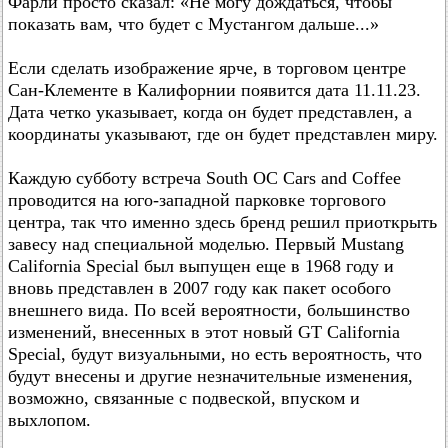
Фарли просто сказал: «Не могу дождаться, чтобы
показать вам, что будет с Мустангом дальше...»
Если сделать изображение ярче, в торговом центре
Сан-Клементе в Калифорнии появится дата 11.11.23.
Дата четко указывает, когда он будет представлен, а
координаты указывают, где он будет представлен миру.
Каждую субботу встреча South OC Cars and Coffee
проводится на юго-западной парковке торгового
центра, так что именно здесь бренд решил приоткрыть
завесу над специальной моделью. Первый Mustang
California Special был выпущен еще в 1968 году и
вновь представлен в 2007 году как пакет особого
внешнего вида. По всей вероятности, большинство
изменений, внесенных в этот новый GT California
Special, будут визуальными, но есть вероятность, что
будут внесены и другие незначительные изменения,
возможно, связанные с подвеской, впуском и
выхлопом.