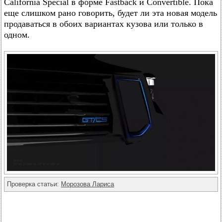
California Special в форме Fastback и Convertible. Пока
еще слишком рано говорить, будет ли эта новая модель
продаваться в обоих вариантах кузова или только в
одном.
Проверка статьи:
Морозова Лариса