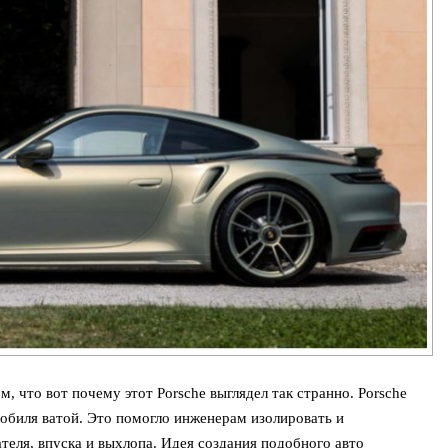
м, что вот почему этот Porsche выглядел так странно. Porsche
мобиля ватой. Это помогло инженерам изолировать и
еля, впуска и выхлопа. Идея создания подобного авто