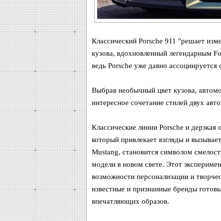
Классический Porsche 911 "решает изме
кузова, вдохновленный легендарным Fo
ведь Porsche уже давно ассоциируется 
Выбрав необычный цвет кузова, автомо
интересное сочетание стилей двух авт
Классические линии Porsche и дерзкая
который привлекает взгляды и вызывае
Mustang, становится символом смелост
модели в новом свете. Этот экспериме
возможности персонализации и творчес
известные и признанные бренды готовы
впечатляющих образов.