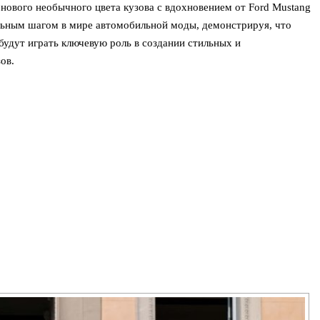
о нового необычного цвета кузова с вдохновением от Ford Mustang
льным шагом в мире автомобильной моды, демонстрируя, что
будут играть ключевую роль в создании стильных и
ов.