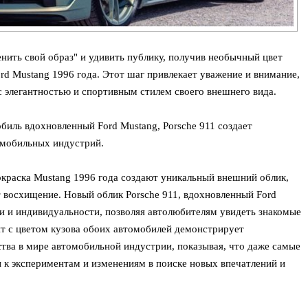
нить свой образ" и удивить публику, получив необычный цвет
rd Mustang 1996 года. Этот шаг привлекает уважение и внимание,
с элегантностью и спортивным стилем своего внешнего вида.
биль вдохновленный Ford Mustang, Porsche 911 создает
омобильных индустрий.
 окраска Mustang 1996 года создают уникальный внешний облик,
т восхищение. Новый облик Porsche 911, вдохновленный Ford
и и индивидуальности, позволяя автолюбителям увидеть знакомые
нт с цветом кузова обоих автомобилей демонстрирует
тва в мире автомобильной индустрии, показывая, что даже самые
 к экспериментам и изменениям в поиске новых впечатлений и