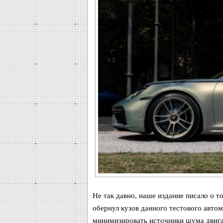
Не так давно, наше издание писало о то
обернул кузов данного тестового авто
минимизировать источники шума двигат