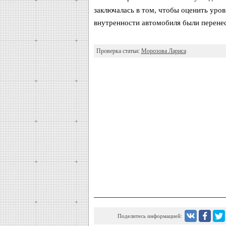
заключалась в том, чтобы оценить уро
внутренности автомобиля были перенес
Проверка статьи:
Морозова Лариса
Поделитесь информацией: