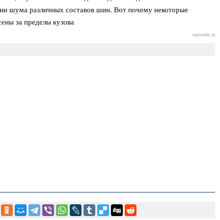
вни шума различных составов шин. Вот почему некоторые
ены за пределы кузова
carsweek.ru