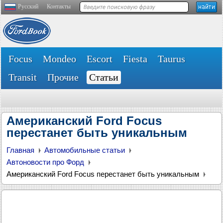
Русский
Контакты
Focus
Mondeo
Escort
Fiesta
Taurus
Transit
Прочие
Статьи
Американский Ford Focus
перестанет быть уникальным
Главная
Автомобильные статьи
Автоновости про Форд
Американский Ford Focus перестанет быть уникальным