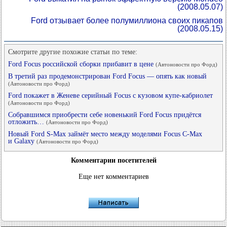
(2008.05.07)
Ford отзывает более полумиллиона своих пикапов
(2008.05.15)
Смотрите другие похожие статьи по теме:
Ford Focus российской сборки прибавит в цене
(Автоновости про Форд)
В третий раз продемонстрирован Ford Focus — опять как новый
(Автоновости про Форд)
Ford покажет в Женеве серийный Focus с кузовом купе-кабриолет
(Автоновости про Форд)
Собравшимся приобрести себе новенький Ford Focus придётся
отложить…
(Автоновости про Форд)
Новый Ford S-Max займёт место между моделями Focus C-Max
и Galaxy
(Автоновости про Форд)
Комментарии посетителей
Еще нет комментариев