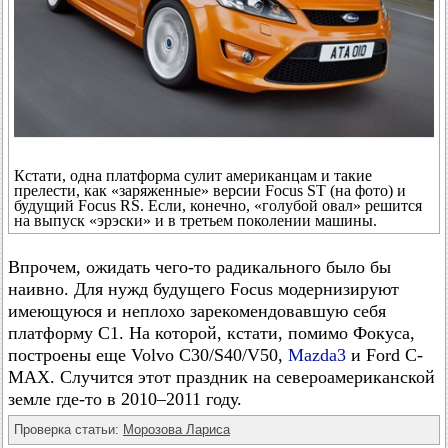
Кстати, одна платформа сулит американцам и такие
прелести, как «заряженные» версии Focus ST (на фото) и
будущий Focus RS. Если, конечно, «голубой овал» решится
на выпуск «эрэски» и в третьем поколении машины.
Впрочем, ожидать чего-то радикального было бы
наивно. Для нужд будущего Focus модернизируют
имеющуюся и неплохо зарекомендовавшую себя
платформу C1. На которой, кстати, помимо Фокуса,
построены еще Volvo C30/S40/V50,
Mazda3
и Ford C-
MAX. Случится этот праздник на североамериканской
земле где-то в 2010–2011 году.
Проверка статьи:
Морозова Лариса