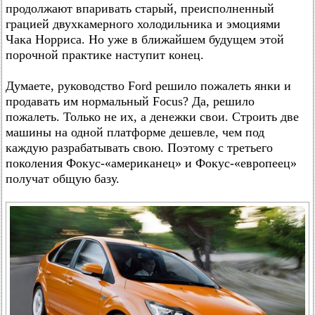
продолжают впаривать старый, преисполненный
грацией двухкамерного холодильника и эмоциями
Чака Норриса. Но уже в ближайшем будущем этой
порочной практике наступит конец.
Думаете, руководство Ford решило пожалеть янки и
продавать им нормальный Focus? Да, решило
пожалеть. Только не их, а денежки свои. Строить две
машины на одной платформе дешевле, чем под
каждую разрабатывать свою. Поэтому с третьего
поколения Фокус-«американец» и Фокус-«европеец»
получат общую базу.