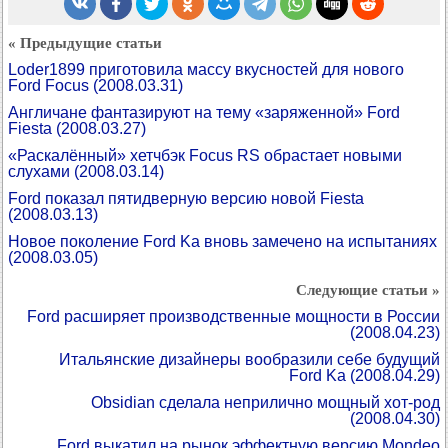
« Предыдущие статьи
Loder1899 приготовила массу вкусностей для нового
Ford Focus
(2008.03.31)
Англичане фантазируют на тему «заряженной» Ford
Fiesta
(2008.03.27)
«Раскалённый» хетчбэк Focus RS обрастает новыми
слухами
(2008.03.14)
Ford показал пятидверную версию новой Fiesta
(2008.03.13)
Новое поколение Ford Ka вновь замечено на испытаниях
(2008.03.05)
Следующие статьи »
Ford расширяет производственные мощности в России
(2008.04.23)
Итальянские дизайнеры вообразили себе будущий
Ford Ka
(2008.04.29)
Obsidian сделала неприлично мощный хот-род
(2008.04.30)
Ford выкатил на рынок эффектную версию Mondeo