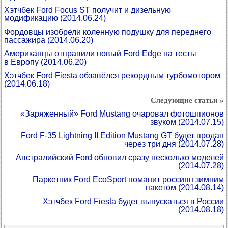
Хэтчбек Ford Focus ST получит и дизельную
модификацию
(2014.06.24)
Фордовцы изобрели коленную подушку для переднего
пассажира
(2014.06.20)
Американцы отправили новый Ford Edge на тесты
в Европу
(2014.06.20)
Хэтчбек Ford Fiesta обзавёлся рекордным турбомотором
(2014.06.18)
Следующие статьи »
«Заряженный» Ford Mustang очаровал фотошпионов
звуком
(2014.07.15)
Ford F-35 Lightning II Edition Mustang GT будет продан
через три дня
(2014.07.28)
Австралийский Ford обновил сразу несколько моделей
(2014.07.28)
Паркетник Ford EcoSport поманит россиян зимним
пакетом
(2014.08.14)
Хэтчбек Ford Fiesta будет выпускаться в России
(2014.08.18)