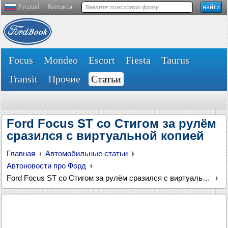
Русский
Контакты
Focus
Mondeo
Escort
Fiesta
Taurus
Transit
Прочие
Статьи
Ford Focus ST со Стигом за рулём
сразился с виртуальной копией
Главная
Автомобильные статьи
Автоновости про Форд
Ford Focus ST со Стигом за рулём сразился с виртуальной копией