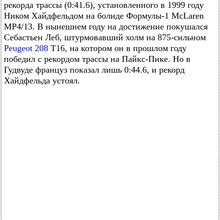
рекорда трассы (0:41.6), установленного в 1999 году
Ником Хайдфельдом на болиде Формулы-1 McLaren
MP4/13. В нынешнем году на достижение покушался
Себастьен Леб, штурмовавший холм на 875-сильном
Peugeot 208
T16, на котором он в прошлом году
победил с рекордом трассы на Пайкс-Пике. Но в
Гудвуде француз показал лишь 0:44.6, и рекорд
Хайдфельда устоял.