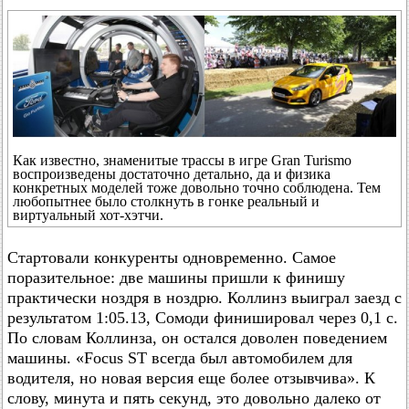
Как известно, знаменитые трассы в игре Gran Turismo
воспроизведены достаточно детально, да и физика
конкретных моделей тоже довольно точно соблюдена. Тем
любопытнее было столкнуть в гонке реальный и
виртуальный хот-хэтчи.
Стартовали конкуренты одновременно. Самое
поразительное: две машины пришли к финишу
практически ноздря в ноздрю. Коллинз выиграл заезд с
результатом 1:05.13, Сомоди финишировал через 0,1 с.
По словам Коллинза, он остался доволен поведением
машины. «Focus ST всегда был автомобилем для
водителя, но новая версия еще более отзывчива». К
слову, минута и пять секунд, это довольно далеко от