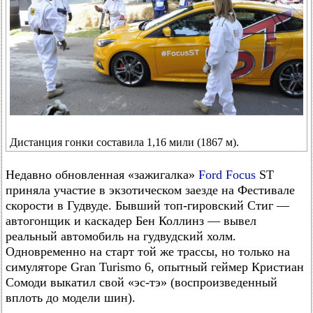
Дистанция гонки составила 1,16 мили (1867 м).
Недавно обновленная «зажигалка»
Ford Focus
ST
приняла участие в экзотическом заезде на Фестивале
скорости в Гудвуде. Бывший топ-гировский Стиг —
автогонщик и каскадер Бен Коллинз — вывел
реальный автомобиль на гудвудский холм.
Одновременно на старт той же трассы, но только на
симуляторе Gran Turismo 6, опытный геймер Кристиан
Сомоди выкатил свой «эс-тэ» (воспроизведенный
вплоть до модели шин).